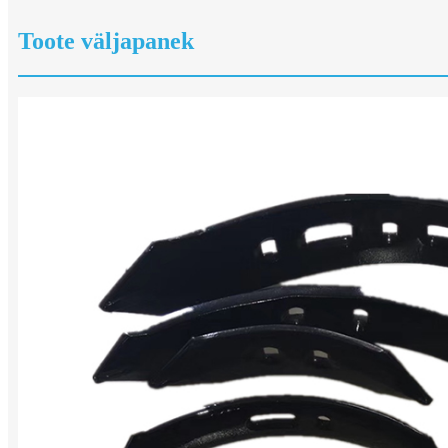
Toote väljapanek