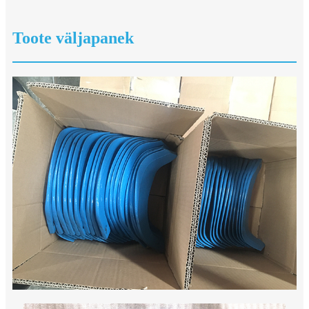
Toote väljapanek