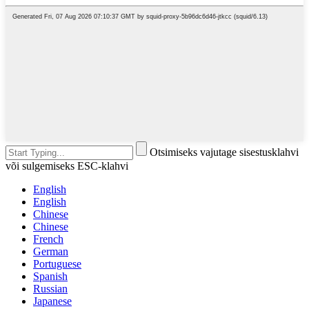
Otsimiseks vajutage sisestusklahvi
või sulgemiseks ESC-klahvi
English
English
Chinese
Chinese
French
German
Portuguese
Spanish
Russian
Japanese