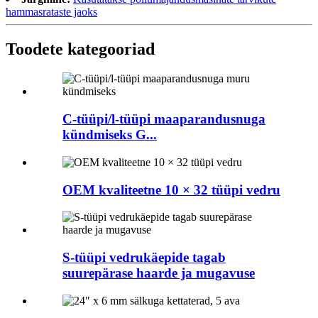
hammasrataste jaoks
Toodete kategooriad
C-tüüpi/l-tüüpi maaparandusnuga
kündmiseks G...
OEM kvaliteetne 10 × 32 tüüpi vedru
S-tüüpi vedrukäepide tagab
suurepärase haarde ja mugavuse