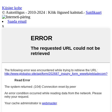
Küsige kohe
© Autoriõigus - 2010-2024 : Kõik õigused kaitstud.
-
Saidikaart
Saada email
x