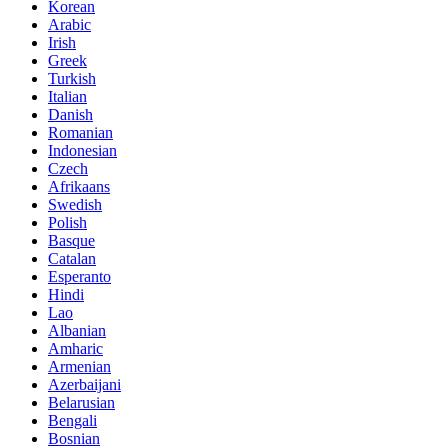
Korean
Arabic
Irish
Greek
Turkish
Italian
Danish
Romanian
Indonesian
Czech
Afrikaans
Swedish
Polish
Basque
Catalan
Esperanto
Hindi
Lao
Albanian
Amharic
Armenian
Azerbaijani
Belarusian
Bengali
Bosnian