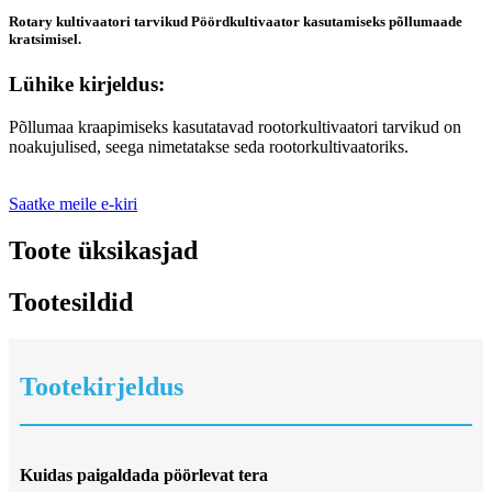
Rotary kultivaatori tarvikud Pöördkultivaator kasutamiseks põllumaade
kratsimisel.
Lühike kirjeldus:
Põllumaa kraapimiseks kasutatavad rootorkultivaatori tarvikud on
noakujulised, seega nimetatakse seda rootorkultivaatoriks.
Saatke meile e-kiri
Toote üksikasjad
Tootesildid
Tootekirjeldus
Kuidas paigaldada pöörlevat tera