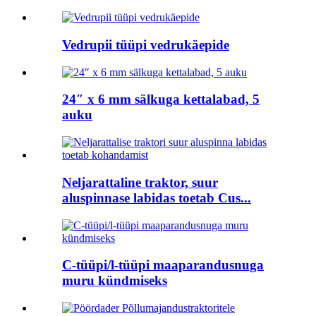
Vedrupii tüüpi vedrukäepide
24″ x 6 mm sälkuga kettalabad, 5
auku
Neljarattaline traktor, suur
aluspinnase labidas toetab Cus...
C-tüüpi/l-tüüpi maaparandusnuga
muru kündmiseks