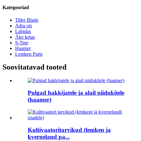
Kategooriad
Tiller Blade
Adra ots
Labidas
Äke ketas
S-Tine
Haamer
Lemken Parts
Soovitatavad tooted
Pulgad hakkijatele ja alail niidukitele
(haamer)
Kultivaatoritarvikud (lemken ja
kverneland pa...