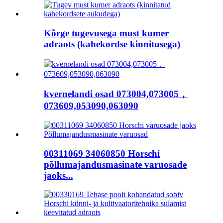
Kõrge tugevusega must kumer
adraots (kahekordse kinnitusega)
kvernelandi osad 073004,073005，
073609,053090,063090
00311069 34060850 Horschi
põllumajandusmasinate varuosade
jaoks...