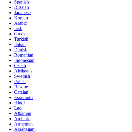
Spanish
Russian
Japanese
Korean
Arabic
Irish
Greek
Turkish
Italian
Danish
Romanian
Indonesian
Czech
Afrikaans
Swedish
Polish
Basque
Catalan
Esperanto
Hindi
Lao
Albanian
Amharic
Armenian
Azerbaijani