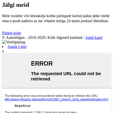
Jälgi meid
Meie toodete või hinnakirja kohta päringute korral palun jätke meile
oma e-posti aadress ja me võtame teiega 24 tunni jooksul ühendust.
Päring kohe
© Autoriõigus - 2010-2026: Kõik õigused kaitstud.
-
Saidi kaart
Saada e-kiri
x