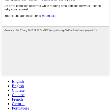
English
English
Chinese
Chinese
French
German
Portuguese