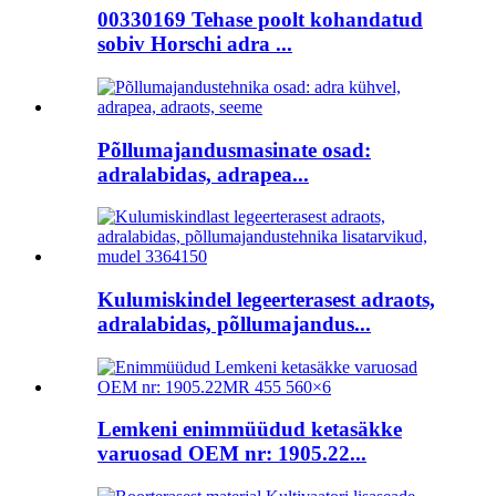
00330169 Tehase poolt kohandatud
sobiv Horschi adra ...
Põllumajandusmasinate osad:
adralabidas, adrapea...
Kulumiskindel legeerterasest adraots,
adralabidas, põllumajandus...
Lemkeni enimmüüdud ketasäkke
varuosad OEM nr: 1905.22...