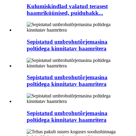
Kulumiskindlad valatud terasest
haamriküünised, puiduhakk...
Sepistatud umbrohutõrjemasina
poltidega kinnitatav haamritera
Sepistatud umbrohutõrjemasina
poltidega kinnitatav haamritera
Sepistatud umbrohutõrjemasina
poltidega kinnitatav haamritera