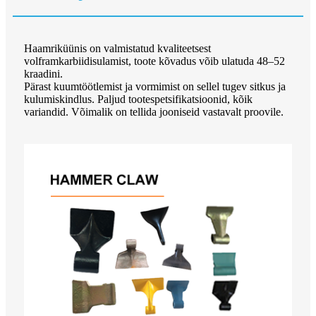
Haamriküünis on valmistatud kvaliteetsest
volframkarbiidisulamist, toote kõvadus võib ulatuda 48–52
kraadini.
Pärast kuumtöötlemist ja vormimist on sellel tugev sitkus ja
kulumiskindlus. Paljud tootespetsifikatsioonid, kõik
variandid. Võimalik on tellida jooniseid vastavalt proovile.