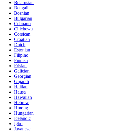
Belarusian
Bengali
Bosnian
Bulgarian
Cebuano
Chichewa
Corsican
Croatian
Dutch
Estonian
Filipino
Finnish
Frisian
Galician
Georgian
Gujarati
Haitian
Hausa
Hawaiian
Hebrew
Hmong
Hungarian
Icelandic
Igbo
Javanese