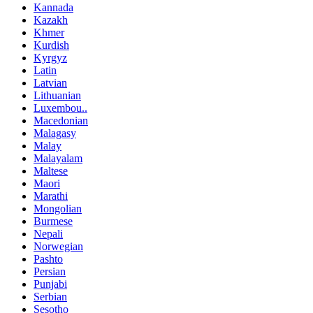
Kannada
Kazakh
Khmer
Kurdish
Kyrgyz
Latin
Latvian
Lithuanian
Luxembou..
Macedonian
Malagasy
Malay
Malayalam
Maltese
Maori
Marathi
Mongolian
Burmese
Nepali
Norwegian
Pashto
Persian
Punjabi
Serbian
Sesotho