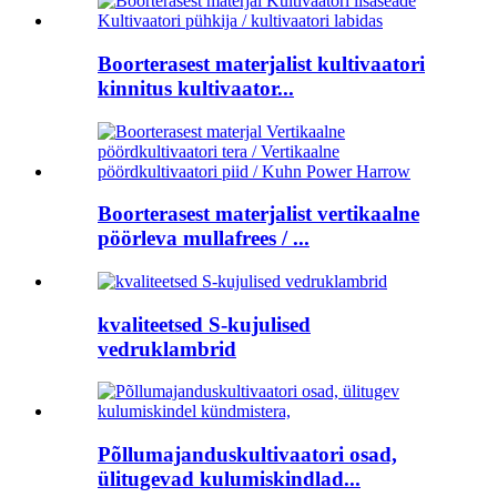
Boorterasest materjalist kultivaatori
kinnitus kultivaator...
Boorterasest materjalist vertikaalne
pöörleva mullafrees / ...
kvaliteetsed S-kujulised
vedruklambrid
Põllumajanduskultivaatori osad,
ülitugevad kulumiskindlad...